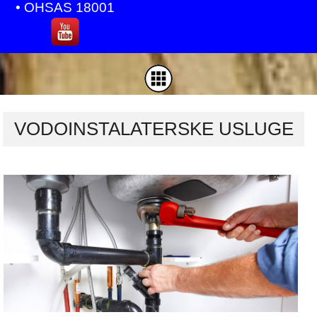
• OHSAS 18001
VODOINSTALATERSKE USLUGE