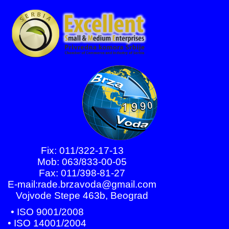
Fix: 011/322-17-13
Mob: 063/833-00-05
Fax: 011/398-81-27
E-mail:rade.brzavoda@gmail.com
Vojvode Stepe 463b, Beograd
• ISO 9001/2008
• ISO 14001/2004