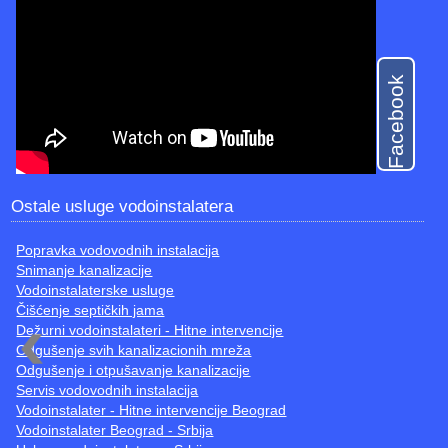
Facebook
Ostale usluge vodoinstalatera
Popravka vodovodnih instalacija
Snimanje kanalizacije
Vodoinstalaterske usluge
Čišćenje septičkih jama
Dežurni vodoinstalateri - Hitne intervencije
Odgušenje svih kanalizacionih mreža
Odgušenje i otpušavanje kanalizacije
Servis vodovodnih instalacija
Vodoinstalater - Hitne intervencije Beograd
Vodoinstalater Beograd - Srbija