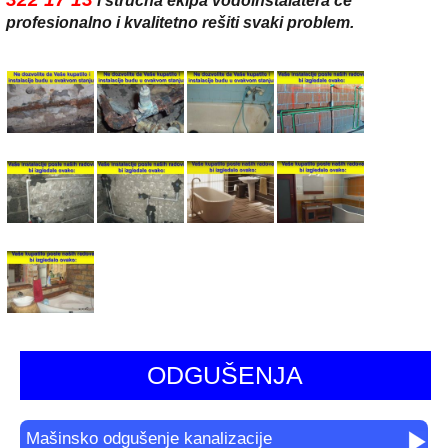
profesionalno i kvalitetno rešiti svaki problem.
ODGUŠENJA
Mašinsko odgušenje kanalizacije